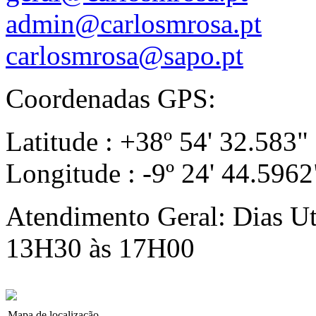
admin@carlosmrosa.pt
carlosmrosa@sapo.pt
Coordenadas GPS:
Latitude : +38º 54' 32.583"
Longitude : -9º 24' 44.5962
Atendimento Geral: Dias Ut
13H30 às 17H00
Mapa de localização