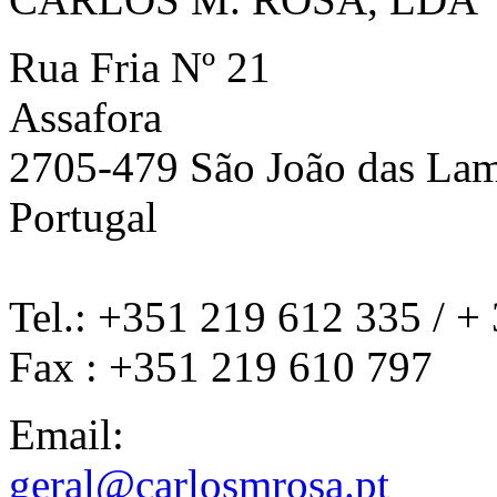
Rua Fria Nº 21
Assafora
2705-479 São João das La
Portugal
Tel.: +351 219 612 335 / +
Fax : +351 219 610 797
Email:
geral@carlosmrosa.pt