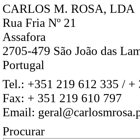
CARLOS M. ROSA, LDA
Rua Fria Nº 21
Assafora
2705-479 São João das La
Portugal
Tel.: +351 219 612 335 / +
Fax: + 351 219 610 797
Email: geral@carlosmrosa.
Procurar