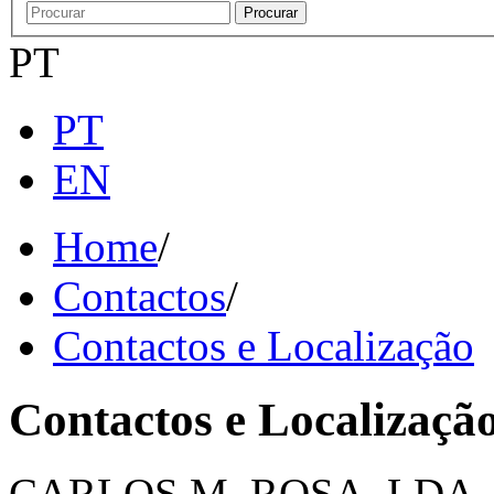
Procurar
PT
PT
EN
Home
/
Contactos
/
Contactos e Localização
Contactos e Localizaçã
CARLOS M. ROSA, LDA